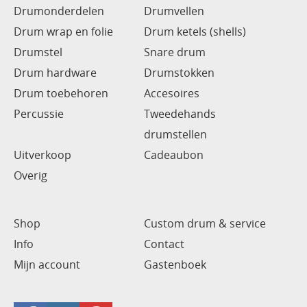
Drumonderdelen
Drumvellen
Drum wrap en folie
Drum ketels (shells)
Drumstel
Snare drum
Drum hardware
Drumstokken
Drum toebehoren
Accesoires
Percussie
Tweedehands
drumstellen
Uitverkoop
Cadeaubon
Overig
Shop
Custom drum & service
Info
Contact
Mijn account
Gastenboek