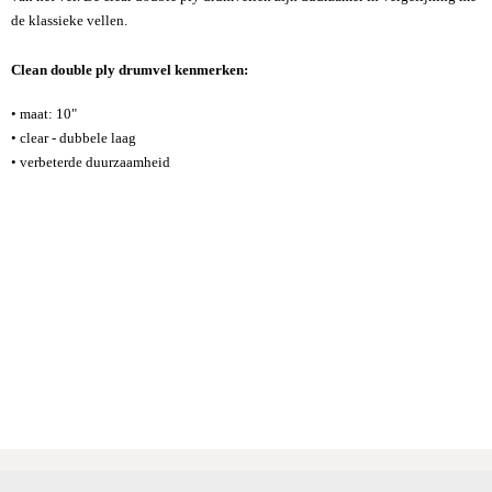
de klassieke vellen.
Clean double ply drumvel kenmerken:
• maat: 10"
• clear - dubbele laag
• verbeterde duurzaamheid