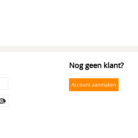
Nog geen klant?
Account aanmaken