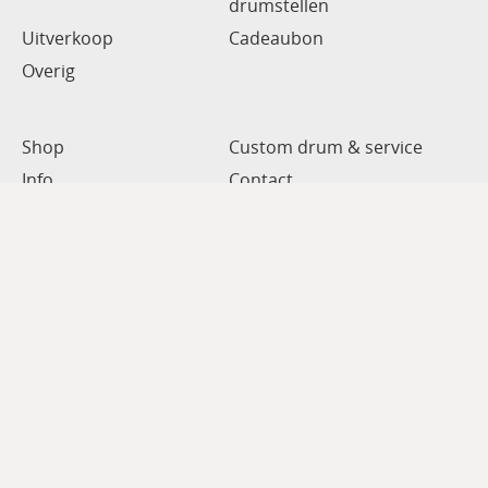
drumstellen
Uitverkoop
Cadeaubon
Overig
Shop
Custom drum & service
Info
Contact
Mijn account
Gastenboek