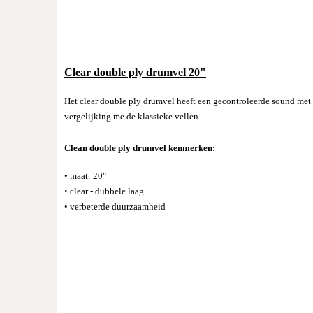
Clear double ply drumvel 20"
Het clear double ply drumvel heeft een gecontroleerde sound met
vergelijking me de klassieke vellen.
Clean double ply drumvel kenmerken:
• maat: 20"
• clear - dubbele laag
• verbeterde duurzaamheid