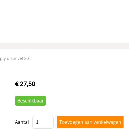
 ply drumvel 20"
€ 27,50
Beschikbaar
Aantal