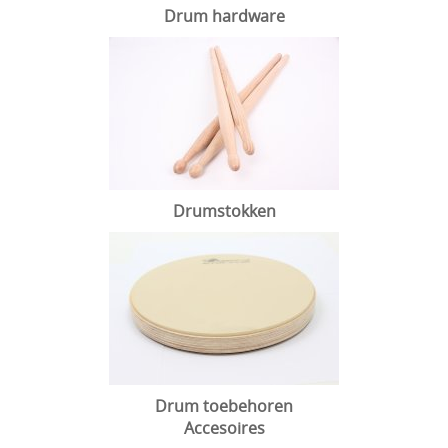
Drum hardware
Drumstokken
Drum toebehoren
Accesoires