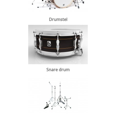
Drumstel
Snare drum