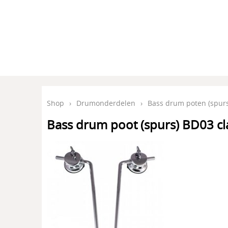
Shop
›
Drumonderdelen
›
Bass drum poten (spurs
Bass drum poot (spurs) BD03 cl