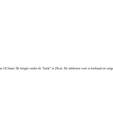
10,5mm. De lengte onder de "knik" is 29cm. De rubberen voet is bedraad en uitger