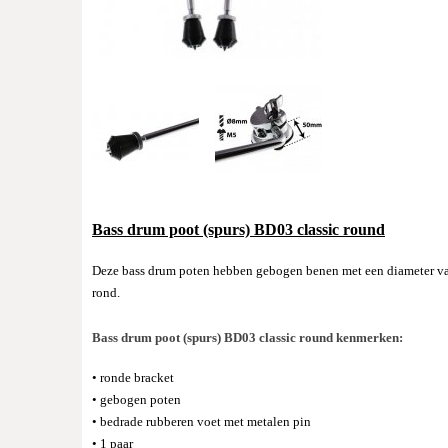
Bass drum poot (spurs) BD03 classic round
Deze bass drum poten hebben gebogen benen met een diameter van 
rond.
Bass drum poot (spurs) BD03 classic round kenmerken:
• ronde bracket
• gebogen poten
• bedrade rubberen voet met metalen pin
• 1 paar