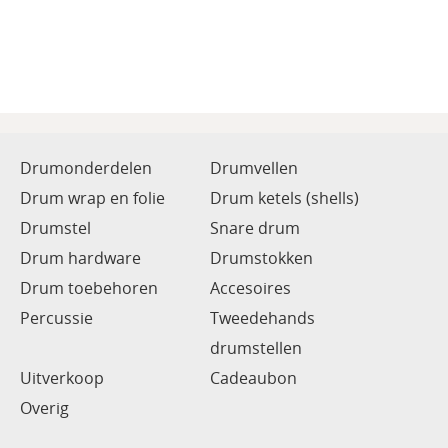
Drumonderdelen
Drumvellen
Drum wrap en folie
Drum ketels (shells)
Drumstel
Snare drum
Drum hardware
Drumstokken
Drum toebehoren
Accesoires
Percussie
Tweedehands
drumstellen
Uitverkoop
Cadeaubon
Overig