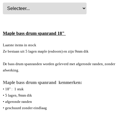
Maple bass drum spanrand 18"
Laatste items in stock
Ze bestaan uit 5 lagen maple (esdoorn) en zijn 9mm dik
De bass drum spanranden worden geleverd met afgeronde randen, zonder
afwerking.
Maple bass drum spanrand kenmerken:
• 18" : 1 stuk
• 5 lagen, 9mm dik
• afgeronde randen
• geschuurd zonder eindlaag