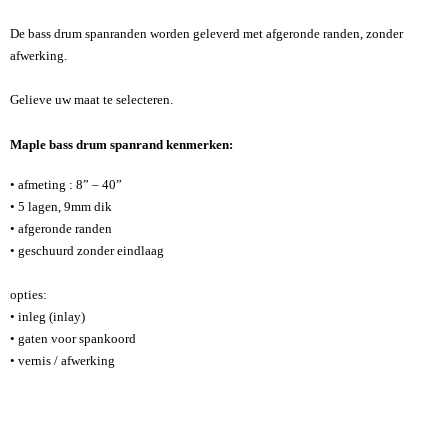
De bass drum spanranden worden geleverd met afgeronde randen, zonder
afwerking.
Gelieve uw maat te selecteren.
Maple bass drum spanrand kenmerken:
• afmeting : 8” – 40”
• 5 lagen, 9mm dik
• afgeronde randen
• geschuurd zonder eindlaag
opties:
• inleg (inlay)
• gaten voor spankoord
• vernis / afwerking