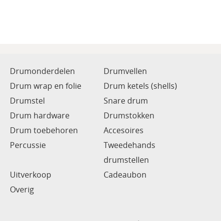
Drumonderdelen
Drumvellen
Drum wrap en folie
Drum ketels (shells)
Drumstel
Snare drum
Drum hardware
Drumstokken
Drum toebehoren
Accesoires
Percussie
Tweedehands
drumstellen
Uitverkoop
Cadeaubon
Overig