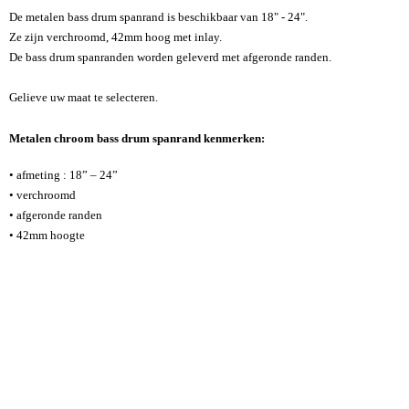
De metalen bass drum spanrand is beschikbaar van 18" - 24".
Ze zijn verchroomd, 42mm hoog met inlay.
De bass drum spanranden worden geleverd met afgeronde randen.
Gelieve uw maat te selecteren.
Metalen chroom bass drum spanrand kenmerken:
• afmeting : 18” – 24”
•
verchroomd
• afgeronde randen
• 42mm hoogte