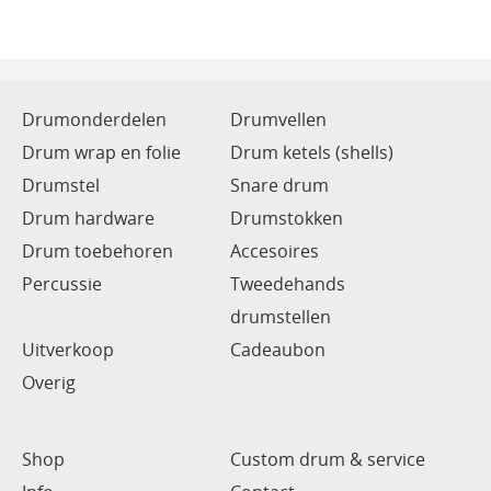
Drumonderdelen
Drumvellen
Drum wrap en folie
Drum ketels (shells)
Drumstel
Snare drum
Drum hardware
Drumstokken
Drum toebehoren
Accesoires
Percussie
Tweedehands
drumstellen
Uitverkoop
Cadeaubon
Overig
Shop
Custom drum & service