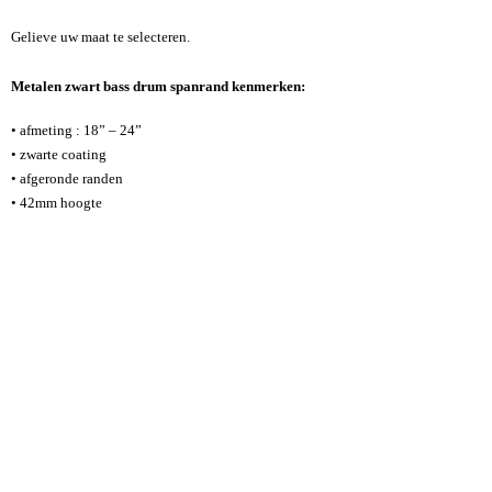
Gelieve uw maat te selecteren.
Metalen zwart bass drum spanrand kenmerken:
• afmeting : 18” – 24”
•
zwarte coating
• afgeronde randen
• 42mm hoogte