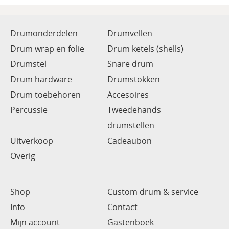
Drumonderdelen
Drumvellen
Drum wrap en folie
Drum ketels (shells)
Drumstel
Snare drum
Drum hardware
Drumstokken
Drum toebehoren
Accesoires
Percussie
Tweedehands
drumstellen
Uitverkoop
Cadeaubon
Overig
Shop
Custom drum & service
Info
Contact
Mijn account
Gastenboek