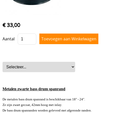
Drum hardware
Drumstokken
Drum toebehoren
€ 33,00
Accesoires
Aantal
Percussie
Tweedehands drumstellen
Uitverkoop
Cadeaubon
Overig
Metalen zwarte bass drum spanrand
De metalen bass drum spanrand is beschikbaar van 18" - 24".
Ze zijn zwart gecoat, 42mm hoog met inlay.
De bass drum spanranden worden geleverd met afgeronde randen.