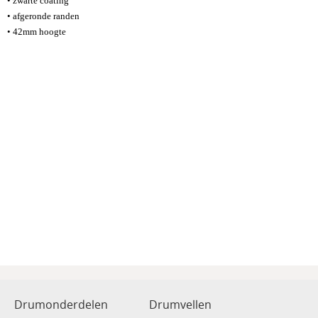
•
zwarte coating
• afgeronde randen
• 42mm hoogte
Drumonderdelen
Drumvellen