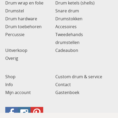
Drum wrap en folie
Drum ketels (shells)
Drumstel
Snare drum
Drum hardware
Drumstokken
Drum toebehoren
Accesoires
Percussie
Tweedehands
drumstellen
Uitverkoop
Cadeaubon
Overig
Shop
Custom drum & service
Info
Contact
Mijn account
Gastenboek