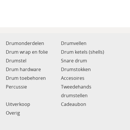
Drumonderdelen
Drumvellen
Drum wrap en folie
Drum ketels (shells)
Drumstel
Snare drum
Drum hardware
Drumstokken
Drum toebehoren
Accesoires
Percussie
Tweedehands
drumstellen
Uitverkoop
Cadeaubon
Overig