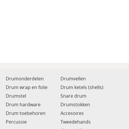
Drumonderdelen
Drumvellen
Drum wrap en folie
Drum ketels (shells)
Drumstel
Snare drum
Drum hardware
Drumstokken
Drum toebehoren
Accesoires
Percussie
Tweedehands