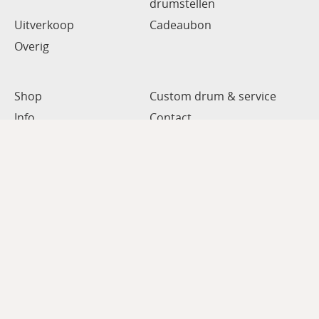
drumstellen
Uitverkoop
Cadeaubon
Overig
Shop
Custom drum & service
Info
Contact
Mijn account
Gastenboek