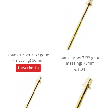
spanschroef 7/32 goud
spanschroef 7/32 goud
(messing) 56mm
(messing) 75mm
Uitverkocht
€ 1,04