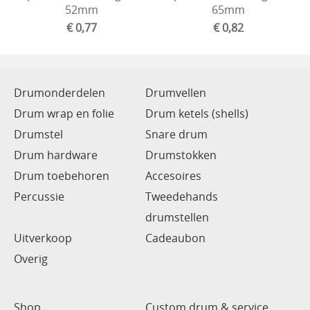
52mm
65mm
€ 0,77
€ 0,82
Drumonderdelen
Drumvellen
Drum wrap en folie
Drum ketels (shells)
Drumstel
Snare drum
Drum hardware
Drumstokken
Drum toebehoren
Accesoires
Percussie
Tweedehands
drumstellen
Uitverkoop
Cadeaubon
Overig
Shop
Custom drum & service