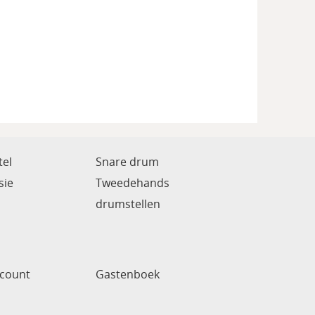
el
Snare drum
sie
Tweedehands
drumstellen
ccount
Gastenboek