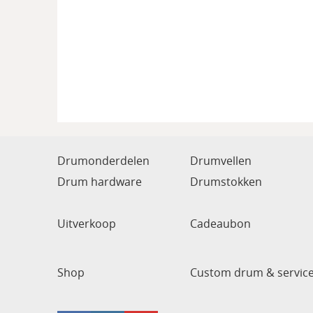
Drumonderdelen
Drumvellen
Drum hardware
Drumstokken
Uitverkoop
Cadeaubon
Shop
Custom drum & servic