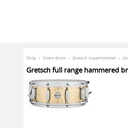
Shop
›
Snare drum
›
Gretsch snaartrommel
›
Gr
Gretsch full range hammered b