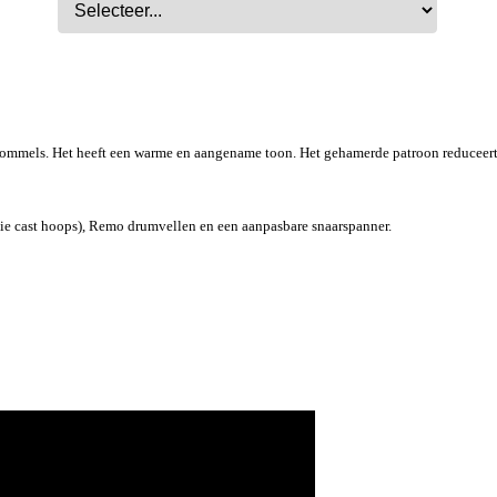
artrommels. Het heeft een warme en aangename toon. Het gehamerde patroon reduceer
ie cast hoops), Remo drumvellen en een aanpasbare snaarspanner.