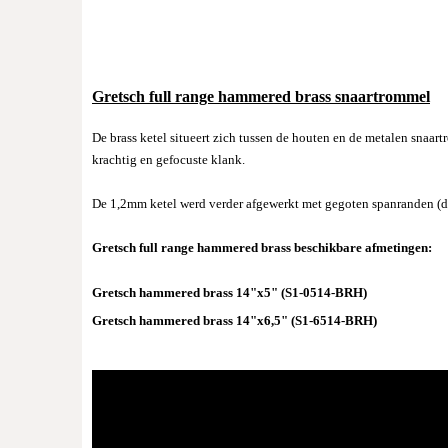
Gretsch full range hammered brass snaartrommel
De brass ketel situeert zich tussen de houten en de metalen sna
krachtig en gefocuste klank.
De 1,2mm ketel werd verder afgewerkt met gegoten spanranden (d
Gretsch full range hammered brass beschikbare afmetingen:
Gretsch hammered brass 14"x5" (S1-0514-BRH)
Gretsch hammered brass 14"x6,5" (S1-6514-BRH)