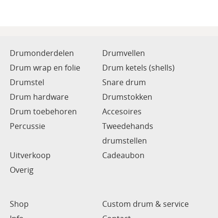
Drumonderdelen
Drumvellen
Drum wrap en folie
Drum ketels (shells)
Drumstel
Snare drum
Drum hardware
Drumstokken
Drum toebehoren
Accesoires
Percussie
Tweedehands
drumstellen
Uitverkoop
Cadeaubon
Overig
Shop
Custom drum & service