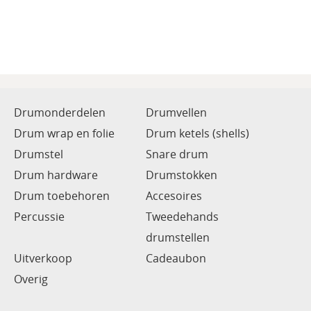
Drumonderdelen
Drumvellen
Drum wrap en folie
Drum ketels (shells)
Drumstel
Snare drum
Drum hardware
Drumstokken
Drum toebehoren
Accesoires
Percussie
Tweedehands
drumstellen
Uitverkoop
Cadeaubon
Overig