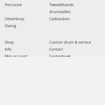
Percussie
Tweedehands
drumstellen
Uitverkoop
Cadeaubon
Overig
Shop
Custom drum & service
Info
Contact
Mijn account
Gastenboek